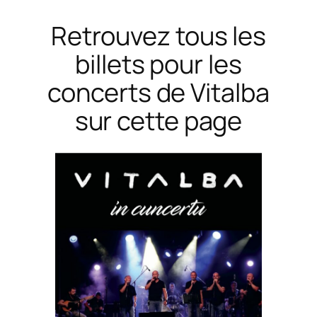
Retrouvez tous les
Skip
to
billets pour les
content
concerts de Vitalba
sur cette page